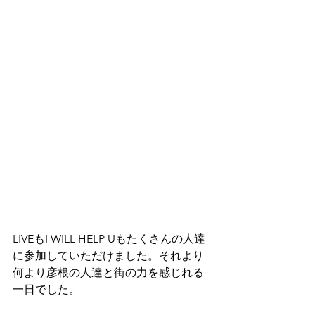
LIVEもI WILL HELP Uもたくさんの人達
に参加していただけました。それより
何より彦根の人達と街の力を感じれる
一日でした。