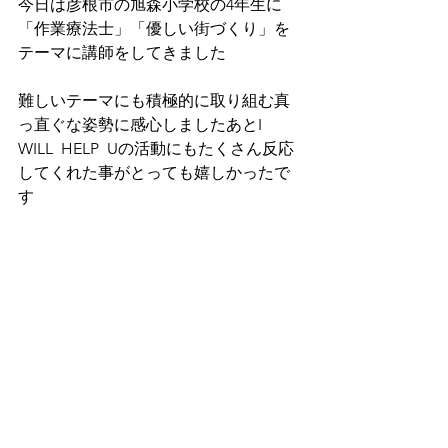
今日は彦根市の旭森小学校の4年生に
「作業療法士」「優しい街づくり」を
テーマに講師をしてきました
難しいテーマにも積極的に取り組む真
っ直ぐな姿勢に感心しましたあとI 
WILL  HELP  Uの活動にもたくさん反応
してくれた事がとっても嬉しかったで
す