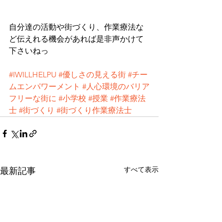
自分達の活動や街づくり、作業療法な
ど伝えれる機会があれば是非声かけて
下さいねっ
#IWILLHELPU
#優しさの見える街
#チー
ムエンパワーメント
#人心環境のバリア
フリーな街に
#小学校
#授業
#作業療法
士
#街づくり
#街づくり作業療法士
すべて表示
最新記事